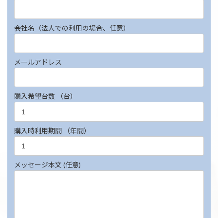
会社名（法人での利用の場合、任意）
メールアドレス
購入希望台数 （台）
購入時利用期間 （年間）
メッセージ本文 (任意)