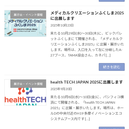
メディカルクリエーションふくしま2025
展示会・イベント情報
に出展します
2025年10月23日
来たる10月29日(水)〜30日(木)に、ビックパレ
ットふくしまにて開催される、「メディカルク
リエーションふくしま2025」に出展・展示いた
します。場所は、入口を入って左に分岐したA-
27ブース、TAMA協会さん、カネパ […]
続きを読む
health TECH JAPAN 2025に出展します
展示会・イベント情報
2025年9月20日
来たる10月8日(水)〜10日(金)に、パシフィコ横
浜にて開催される、「health TECH JAPAN
2025」に出展・展示いたします。場所は、ホー
ルDの中央付近のH19 多摩イノベーションエコ
システムブース内です […]